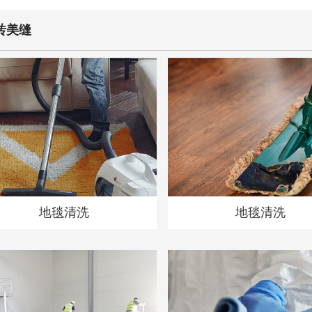
砖美缝
地毯清洗
地毯清洗