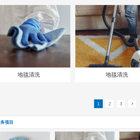
地毯清洗
地毯清洗
1
2
3
服务项目