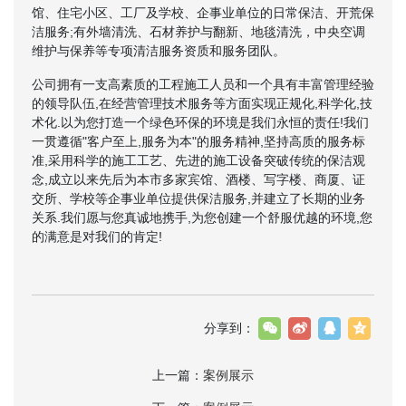
馆、住宅小区、工厂及学校、企事业单位的日常保洁、开荒保
洁服务;有外墙清洗、石材养护与翻新、地毯清洗，中央空调
维护与保养等专项清洁服务资质和服务团队。
公司拥有一支高素质的工程施工人员和一个具有丰富管理经验
的领导队伍,在经营管理技术服务等方面实现正规化,科学化,技
术化.以为您打造一个绿色环保的环境是我们永恒的责任!我们
一贯遵循"客户至上,服务为本"的服务精神,坚持高质的服务标
准,采用科学的施工工艺、先进的施工设备突破传统的保洁观
念,成立以来先后为本市多家宾馆、酒楼、写字楼、商厦、证
交所、学校等企事业单位提供保洁服务,并建立了长期的业务
关系.我们愿与您真诚地携手,为您创建一个舒服优越的环境,您
的满意是对我们的肯定!
分享到：
上一篇：
案例展示